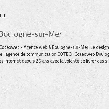
ULT
à Boulogne-sur-Mer
eb Coteoweb - Agence web à Boulogne-sur-Mer. Le design
b de l'agence de communication COTEO : Coteoweb Boulog
 internet depuis 26 ans avec la volonté de livrer des 