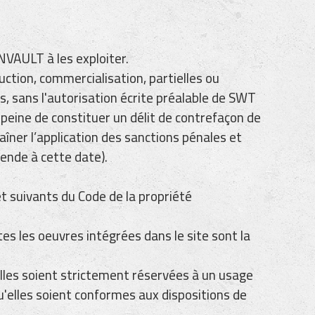
VAULT à les exploiter.
duction, commercialisation, partielles ou
es, sans l'autorisation écrite préalable de SWT
 peine de constituer un délit de contrefaçon de
îner l’application des sanctions pénales et
ende à cette date).
t suivants du Code de la propriété
s les oeuvres intégrées dans le site sont la
elles soient strictement réservées à un usage
u'elles soient conformes aux dispositions de