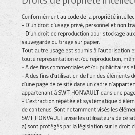
Conformément au code de la propriété intellect
- D’un droit d'usage privé, personnel et non tr
- D’un droit de reproduction pour stockage aux
sauvegarde ou tirage sur papier.
Tout autre usage est soumis à l'autorisation 
toute représentation et/ou reproduction, même
- A des fins commerciales et/ou publicitaires et
- A des fins d’utilisation de l'un des élément
d'une page de ce site dans un cadre n'apparte
appartenant à SWT HONVAULT dans une page n'a
- L’extraction répétée et systématique d'él
de contenus. Sont notamment visés les éléments
SWT HONVAULT avise les utilisateurs de ce si
a) sont protégés par la législation sur le droi
animées,...;