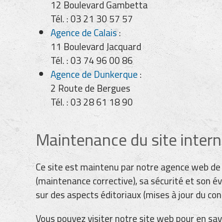
12 Boulevard Gambetta
Tél. : 03 21 30 57 57
Agence de Calais
:
11 Boulevard Jacquard
Tél. : 03 74 96 00 86
Agence de Dunkerque
:
2 Route de Bergues
Tél. : 03 28 61 18 90
Maintenance du site inter
Ce site est maintenu par notre agence web de 
(maintenance corrective), sa sécurité et son é
sur des aspects éditoriaux (mises à jour du c
Vous pouvez visiter notre site web pour en sa