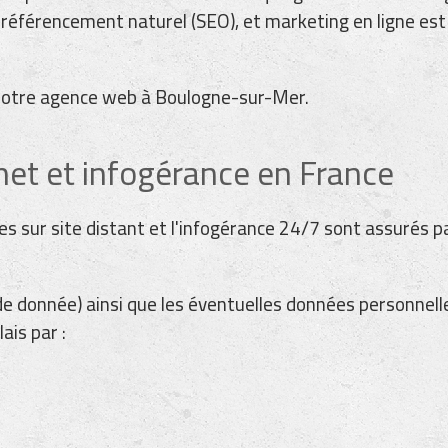
éférencement naturel (SEO), et marketing en ligne est à
 notre agence web à Boulogne-sur-Mer.
net et infogérance en France
des sur site distant et l'infogérance 24/7 sont assuré
e de donnée) ainsi que les éventuelles données personn
ais par :