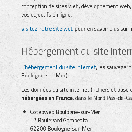
conception de sites web, développement web, r
vos objectifs en ligne.
Visitez notre site web
pour en savoir plus sur
Hébergement du site inter
L'
hébergement du site internet
, les sauvegar
Boulogne-sur-Mer).
Les données du site internet (fichiers et bas
hébergées en France
, dans le Nord Pas-de-Cal
Coteoweb Boulogne-sur-Mer
12 Boulevard Gambetta
62200 Boulogne-sur-Mer