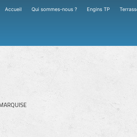
Accueil
Qui sommes-nous ?
Engins TP
Terras
0 MARQUISE