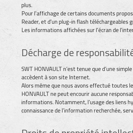
plus.
Pour l'affichage de certains documents proposés
Reader, et d'un plug-in flash téléchargeables 
Les informations affichées sur l'écran de l'i
Décharge de responsabilit
SWT HONVAULT n’est tenue que d’une simple ob
accèdent à son site Internet.
Alors même que nous avons effectué toutes les
HONVAULT ne peut encourir aucune responsabilit
informations. Notamment, l’usage des liens hy
connaissance de l’information recherchée, se
Droits de propriété intellec