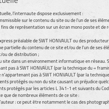
uelle, l'internaute dispose exclusivement :
ansmissible sur le contenu du site ou de l'un de ses élém
 fins de représentation sur un écran mono poste et de r
express préalable de SWT HONVAULT ou des producteurs 
 partielle du contenu de ce site et/ou de l'un de ses 
/ou de distribution ;
s du site dans un environnement informatique en réseau
nant pas à SWT HONVAULT (par la technique du « framing 
ppartenant pas à SWT HONVAULT (par la technique du «
éments protégés ou non du site causant un préjudice q
 protégés par les articles L 341-1 et suivants du Code 
te que de nombreux éléments de ce site :
t d'auteur : ce peut être notamment le cas des photograp