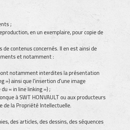
ents ;
eproduction, en un exemplaire, pour copie de
de contenus concernés. Il en est ainsi de
éléments et notamment :
. Sont notamment interdites la présentation
») ainsi que l'insertion d'une image
 in line linking ») ;
uelconque à SWT HONVAULT ou aux producteurs
de la Propriété Intellectuelle.
hies, des articles, des dessins, des séquences