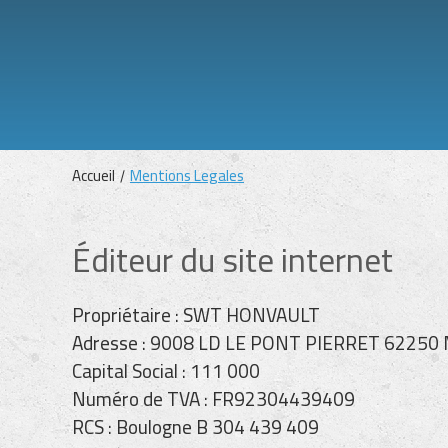
Accueil
Mentions Legales
Éditeur du site internet
Propriétaire : SWT HONVAULT
Adresse : 9008 LD LE PONT PIERRET 6225
Capital Social : 111 000
Numéro de TVA : FR92304439409
RCS : Boulogne B 304 439 409