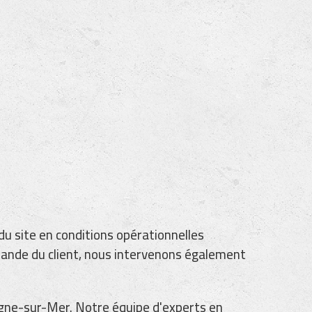
u site en conditions opérationnelles
emande du client, nous intervenons également
ogne-sur-Mer. Notre équipe d'experts en