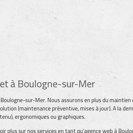
net à Boulogne-sur-Mer
Boulogne-sur-Mer. Nous assurons en plus du maintien d
volution (maintenance préventive, mises à jour). A la d
ontenu), ergonomiques ou graphiques.
voir plus sur nos services en tant qu'agence web à Boul