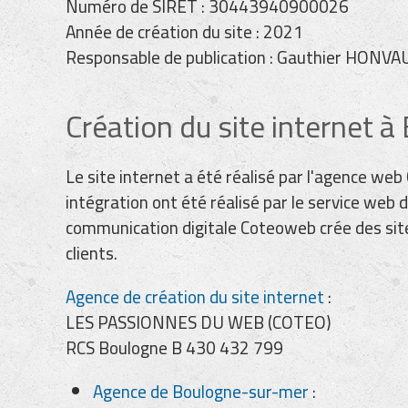
Numéro de SIRET : 30443940900026
Année de création du site : 2021
Responsable de publication : Gauthier HONVA
Création du site internet 
Le site internet a été réalisé par l'agence w
intégration ont été réalisé par le service we
communication digitale Coteoweb crée des sites
clients.
Agence de création du site internet
:
LES PASSIONNES DU WEB (COTEO)
RCS Boulogne B 430 432 799
Agence de Boulogne-sur-mer
: