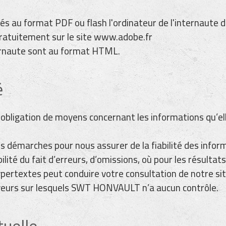
 au format PDF ou flash l'ordinateur de l'internaute doi
gratuitement sur le site www.adobe.fr
nternaute sont au format HTML.
é
ligation de moyens concernant les informations qu’ell
 démarches pour nous assurer de la fiabilité des infor
é du fait d’erreurs, d’omissions, où pour les résultats
pertextes peut conduire votre consultation de notre si
rveurs sur lesquels SWT HONVAULT n’a aucun contrôle.
tuelle