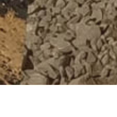
Bienvenue chez S.W.T Honvault