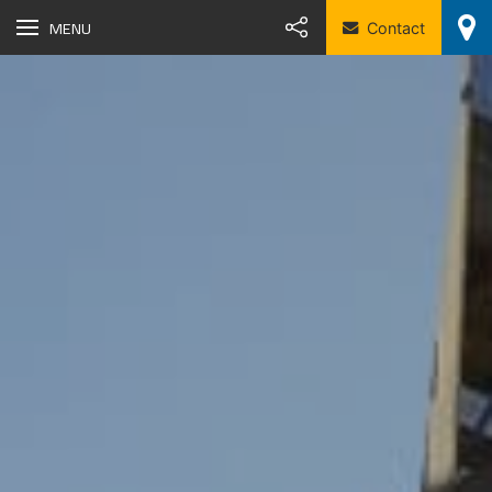
MENU
Contact