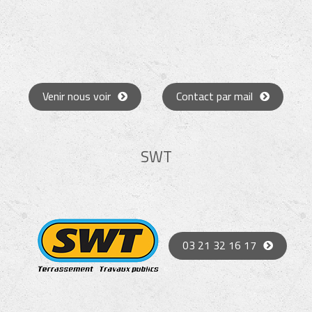
Venir nous voir
Contact par mail
SWT
03 21 32 16 17