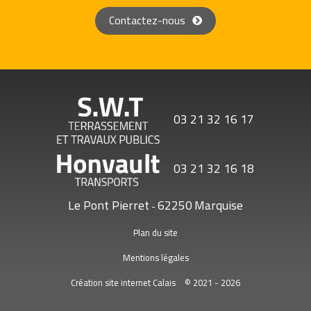
Contactez-nous
03 21 32 16 17
03 21 32 16 18
Le Pont Pierret
62250
Marquise
-
Plan du site
Mentions légales
Création site internet Calais
© 2021 - 2026