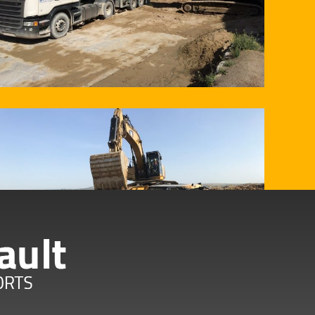
res pour tous vos
ge.