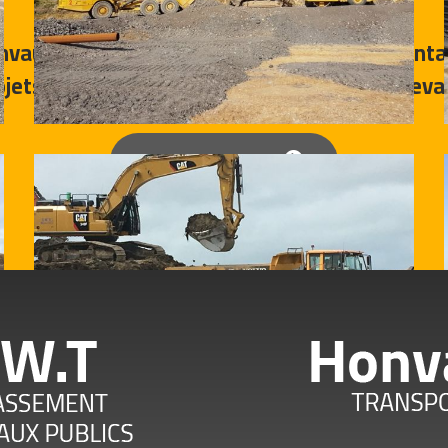
nvault rassemblent les activités complémentai
ojets de terrassement, de transport et de leva
Contactez-nous