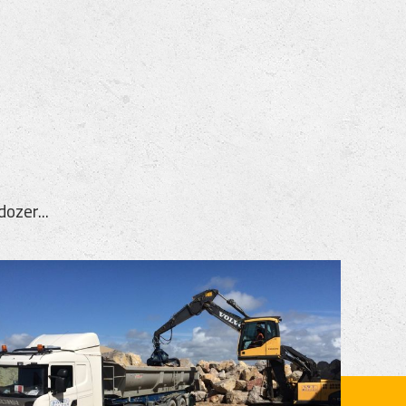
ozer...